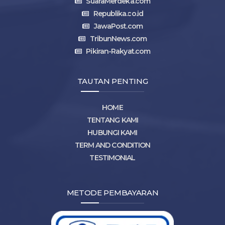
SuaraMerdeka.com
Republika.co.id
JawaPost.com
TribunNews.com
Pikiran-Rakyat.com
TAUTAN PENTING
HOME
TENTANG KAMI
HUBUNGI KAMI
TERM AND CONDITION
TESTIMONIAL
METODE PEMBAYARAN