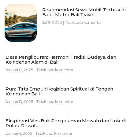
Rekomendasi Sewa Mobil Terbaik di
Bali – Metro Bali Travel
Juli 9, 2025
Tidak ada komentar
Desa Penglipuran: Harmoni Tradisi, Budaya, dan
Keindahan Alam di Bali
Januari 10, 2025
Tidak ada komentar
Pura Tirta Empul: Keajaiban Spiritual di Tengah
Keindahan Bali
Januari 10, 2025
Tidak ada komentar
Eksplorasi Vins Bali: Pengalaman Mewah dan Unik di
Pulau Dewata
Januari 4, 2025
Tidak ada komentar