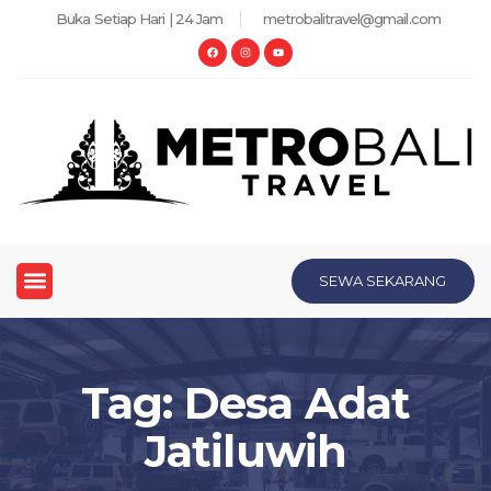
Buka Setiap Hari | 24 Jam
metrobalitravel@gmail.com
SEWA SEKARANG
Tag: Desa Adat
Jatiluwih