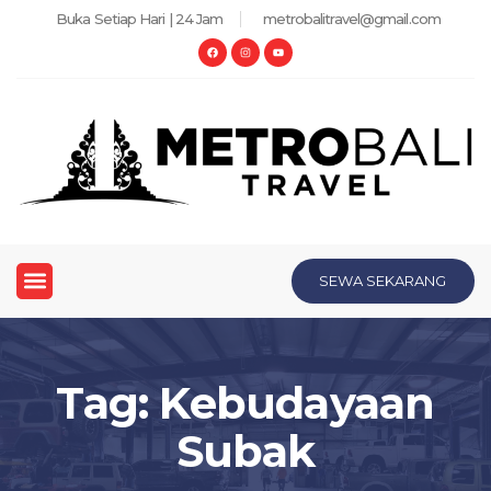
Buka Setiap Hari | 24 Jam
metrobalitravel@gmail.com
SEWA SEKARANG
Tag: Kebudayaan
Subak