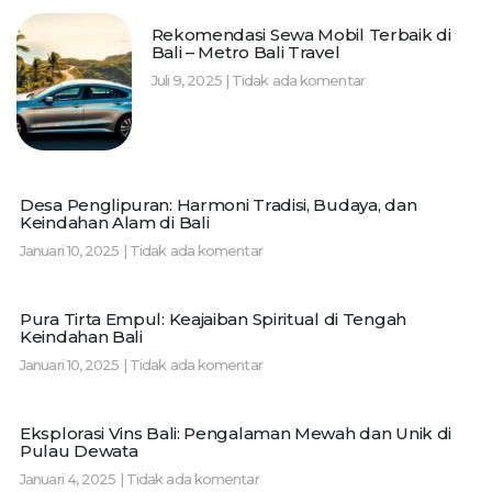
Rekomendasi Sewa Mobil Terbaik di
Bali – Metro Bali Travel
Juli 9, 2025
Tidak ada komentar
Desa Penglipuran: Harmoni Tradisi, Budaya, dan
Keindahan Alam di Bali
Januari 10, 2025
Tidak ada komentar
Pura Tirta Empul: Keajaiban Spiritual di Tengah
Keindahan Bali
Januari 10, 2025
Tidak ada komentar
Eksplorasi Vins Bali: Pengalaman Mewah dan Unik di
Pulau Dewata
Januari 4, 2025
Tidak ada komentar