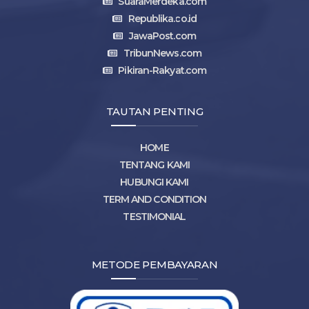
SuaraMerdeka.com
Republika.co.id
JawaPost.com
TribunNews.com
Pikiran-Rakyat.com
TAUTAN PENTING
HOME
TENTANG KAMI
HUBUNGI KAMI
TERM AND CONDITION
TESTIMONIAL
METODE PEMBAYARAN