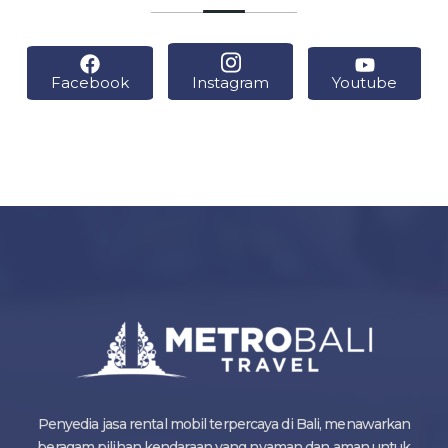
Facebook
Instagram
Youtube
Penyedia jasa rental mobil terpercaya di Bali, menawarkan
beragam pilihan kendaraan yang nyaman dan aman untuk