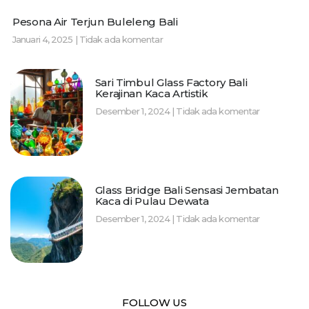
Pesona Air Terjun Buleleng Bali
Januari 4, 2025
Tidak ada komentar
Sari Timbul Glass Factory Bali
Kerajinan Kaca Artistik
Desember 1, 2024
Tidak ada komentar
Glass Bridge Bali Sensasi Jembatan
Kaca di Pulau Dewata
Desember 1, 2024
Tidak ada komentar
FOLLOW US