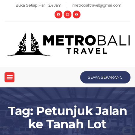
Buka Setiap Hari | 24 Jam
metrobalitravel@gmail.com
SEWA SEKARANG
Tag: Petunjuk Jalan
ke Tanah Lot