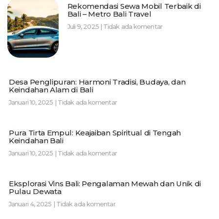
Rekomendasi Sewa Mobil Terbaik di
Bali – Metro Bali Travel
Juli 9, 2025
Tidak ada komentar
Desa Penglipuran: Harmoni Tradisi, Budaya, dan
Keindahan Alam di Bali
Januari 10, 2025
Tidak ada komentar
Pura Tirta Empul: Keajaiban Spiritual di Tengah
Keindahan Bali
Januari 10, 2025
Tidak ada komentar
Eksplorasi Vins Bali: Pengalaman Mewah dan Unik di
Pulau Dewata
Januari 4, 2025
Tidak ada komentar