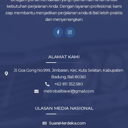
kebutuhan perjalanan Anda. Dengan layanan profesional, kami
siap membantu menjadikan perjalanan anda di Bali lebih praktis
dan menyenangkan.
ALAMAT KAMI
Jl. Goa Gong No.999, Jimbaran, Kec. Kuta Selatan, Kabupaten
Badung, Bali 80361
+62 811 352 580
metrobalitravel@gmail.com
ULASAN MEDIA NASIONAL
SuaraMerdeka.com