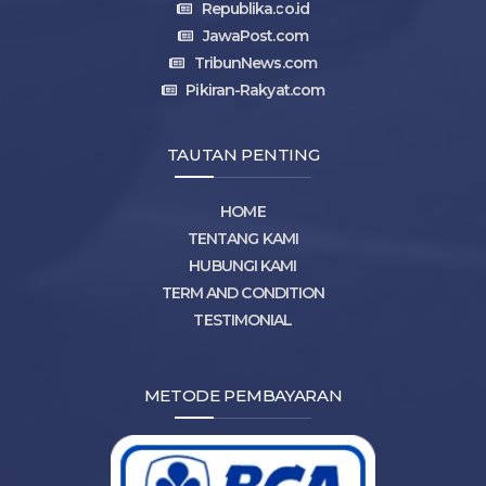
Republika.co.id
JawaPost.com
TribunNews.com
Pikiran-Rakyat.com
TAUTAN PENTING
HOME
TENTANG KAMI
HUBUNGI KAMI
TERM AND CONDITION
TESTIMONIAL
METODE PEMBAYARAN