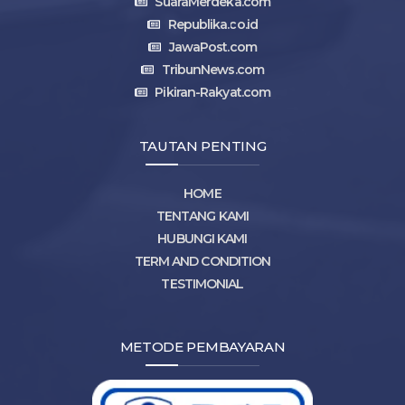
SuaraMerdeka.com
Republika.co.id
JawaPost.com
TribunNews.com
Pikiran-Rakyat.com
TAUTAN PENTING
HOME
TENTANG KAMI
HUBUNGI KAMI
TERM AND CONDITION
TESTIMONIAL
METODE PEMBAYARAN