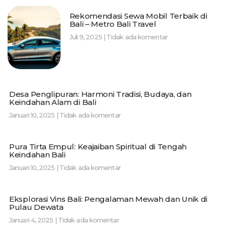
Rekomendasi Sewa Mobil Terbaik di
Bali – Metro Bali Travel
Juli 9, 2025
Tidak ada komentar
Desa Penglipuran: Harmoni Tradisi, Budaya, dan
Keindahan Alam di Bali
Januari 10, 2025
Tidak ada komentar
Pura Tirta Empul: Keajaiban Spiritual di Tengah
Keindahan Bali
Januari 10, 2025
Tidak ada komentar
Eksplorasi Vins Bali: Pengalaman Mewah dan Unik di
Pulau Dewata
Januari 4, 2025
Tidak ada komentar