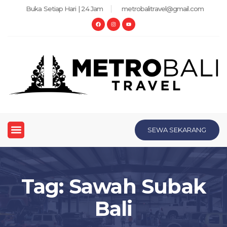
Buka Setiap Hari | 24 Jam
metrobalitravel@gmail.com
SEWA SEKARANG
Tag: Sawah Subak
Bali