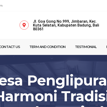
om
Jl. Goa Gong No.999, Jimbaran, Kec.
Kuta Selatan, Kabupaten Badung, Bali
80361
CONTACT US
TERM AND CONDITION
TESTIMONIAL
esa Penglipura
Harmoni Tradisi