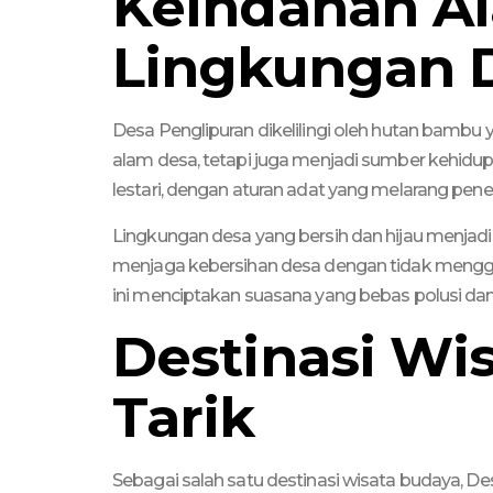
Keindahan A
Lingkungan 
Desa Penglipuran dikelilingi oleh hutan bamb
alam desa, tetapi juga menjadi sumber kehidup
lestari, dengan aturan adat yang melarang pe
Lingkungan desa yang bersih dan hijau menjadi
menjaga kebersihan desa dengan tidak menggu
ini menciptakan suasana yang bebas polusi da
Destinasi Wi
Tarik
Sebagai salah satu destinasi wisata budaya, D