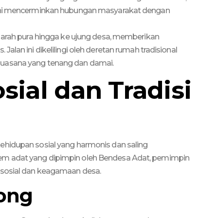
asi ini mencerminkan hubungan masyarakat dengan
i arah pura hingga ke ujung desa, memberikan
alan ini dikelilingi oleh deretan rumah tradisional
uasana yang tenang dan damai.
ial dan Tradisi
ehidupan sosial yang harmonis dan saling
em adat yang dipimpin oleh Bendesa Adat, pemimpin
 sosial dan keagamaan desa.
yong