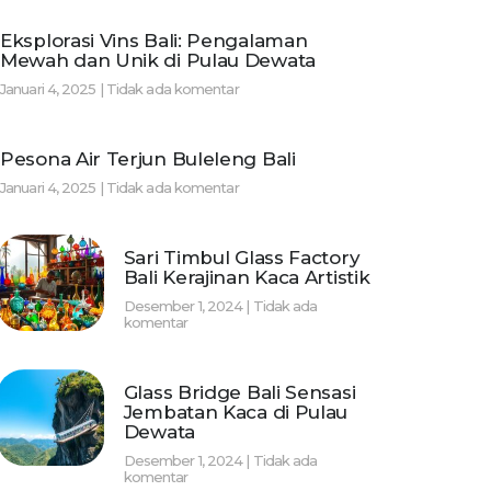
Eksplorasi Vins Bali: Pengalaman
Mewah dan Unik di Pulau Dewata
Januari 4, 2025
Tidak ada komentar
Pesona Air Terjun Buleleng Bali
Januari 4, 2025
Tidak ada komentar
Sari Timbul Glass Factory
Bali Kerajinan Kaca Artistik
Desember 1, 2024
Tidak ada
komentar
Glass Bridge Bali Sensasi
Jembatan Kaca di Pulau
Dewata
Desember 1, 2024
Tidak ada
komentar