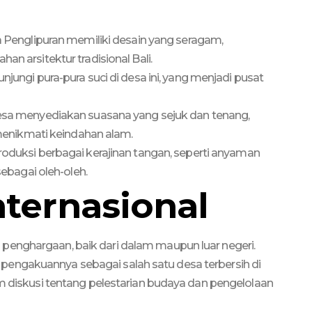
 Penglipuran memiliki desain yang seragam,
 arsitektur tradisional Bali.
ngi pura-pura suci di desa ini, yang menjadi pusat
esa menyediakan suasana yang sejuk dan tenang,
menikmati keindahan alam.
uksi berbagai kerajinan tangan, seperti anyaman
ebagai oleh-oleh.
ternasional
penghargaan, baik dari dalam maupun luar negeri.
engakuannya sebagai salah satu desa terbersih di
am diskusi tentang pelestarian budaya dan pengelolaan