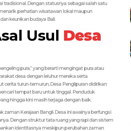
 tradisional. Dengan statusnya sebagai salah satu
h menarik perhatian wisatawan lokal maupun
dan keunikan budaya Bali.
Asal Usul
Desa
pengeling pura,” yang berarti mengingat pura atau
arakat desa dengan leluhur mereka serta
t cerita turun-temurun, Desa Penglipuran didirikan
encari tempat baru untuk tinggal. Penduduk
 yang hingga kini masih terjaga dengan baik.
k zaman Kerajaan Bangli. Desa ini awalnya berfungsi
anya. Dengan struktur tata ruang yang rapi dan sistem
tahankan identitasnya meskipun perubahan zaman