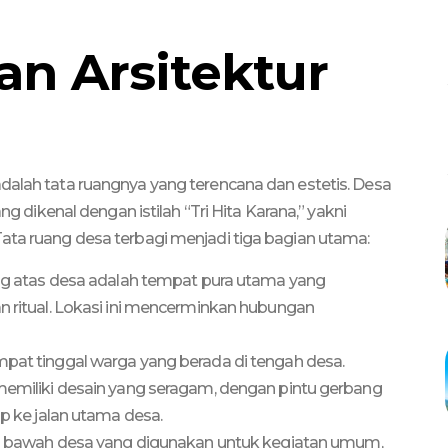
an Arsitektur
dalah tata ruangnya yang terencana dan estetis. Desa
ng dikenal dengan istilah “Tri Hita Karana,” yakni
Tata ruang desa terbagi menjadi tiga bagian utama:
ng atas desa adalah tempat pura utama yang
 ritual. Lokasi ini mencerminkan hubungan
pat tinggal warga yang berada di tengah desa.
emiliki desain yang seragam, dengan pintu gerbang
p ke jalan utama desa.
g bawah desa yang digunakan untuk kegiatan umum,