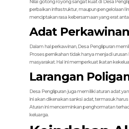
Nilai gotong royong sangat kuat di Desa Penglip
perbaikan infrastruktur, maupun pengelolaan li
menciptakan rasa kebersamaan yang erat anta
Adat Perkawina
Dalam hal perkawinan, Desa Penglipuran memilik
Proses pernikahan tidak hanya menjadi urusan k
masyarakat. Hal ini memperkuat ikatan kekelua
Larangan Poliga
Desa Penglipuran juga memiliki aturan adat y
ini akan dikenakan sanksi adat, termasuk harus 
Aturan ini mencerminkan penghormatan terha
keluarga.