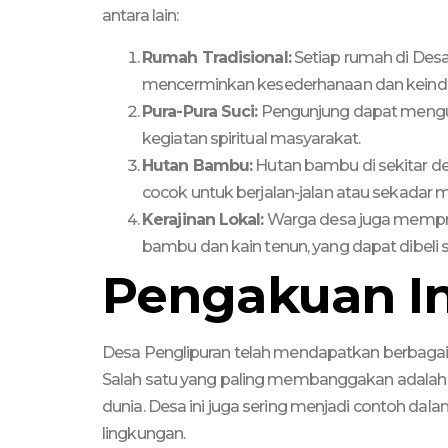
antara lain:
Rumah Tradisional:
Setiap rumah di Desa
mencerminkan kesederhanaan dan keindahan
Pura-Pura Suci:
Pengunjung dapat mengunju
kegiatan spiritual masyarakat.
Hutan Bambu:
Hutan bambu di sekitar d
cocok untuk berjalan-jalan atau sekadar 
Kerajinan Lokal:
Warga desa juga memprod
bambu dan kain tenun, yang dapat dibeli s
Pengakuan In
Desa Penglipuran telah mendapatkan berbagai 
Salah satu yang paling membanggakan adalah p
dunia. Desa ini juga sering menjadi contoh dal
lingkungan.