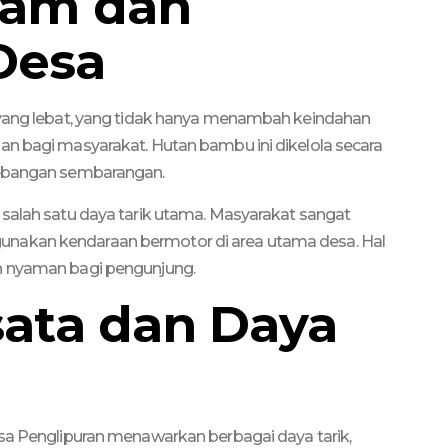
lam dan
Desa
u yang lebat, yang tidak hanya menambah keindahan
an bagi masyarakat. Hutan bambu ini dikelola secara
nebangan sembarangan.
 salah satu daya tarik utama. Masyarakat sangat
nakan kendaraan bermotor di area utama desa. Hal
n nyaman bagi pengunjung.
sata dan Daya
esa Penglipuran menawarkan berbagai daya tarik,