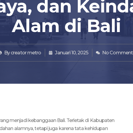
ya, dan Kein
Alam di Bali
By
creator metro
Januari 10, 2025
No Comment
yang menjadi kebanggaan Bali. Terletak di Kabupaten
indahan alamnya, tetapi juga karena tata kehidupan