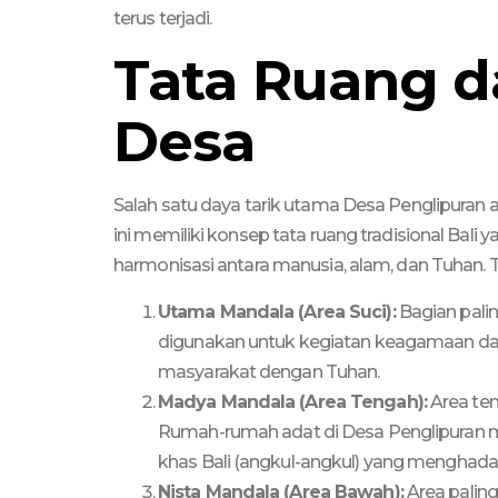
terus terjadi.
Tata Ruang d
Desa
Salah satu daya tarik utama Desa Penglipuran a
ini memiliki konsep tata ruang tradisional Bali ya
harmonisasi antara manusia, alam, dan Tuhan. 
Utama Mandala (Area Suci):
Bagian pali
digunakan untuk kegiatan keagamaan dan
masyarakat dengan Tuhan.
Madya Mandala (Area Tengah):
Area tem
Rumah-rumah adat di Desa Penglipuran m
khas Bali (angkul-angkul) yang menghada
Nista Mandala (Area Bawah):
Area palin