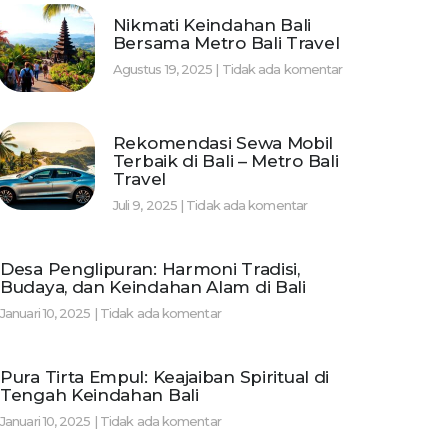
Nikmati Keindahan Bali
Bersama Metro Bali Travel
Agustus 19, 2025
Tidak ada komentar
Rekomendasi Sewa Mobil
Terbaik di Bali – Metro Bali
Travel
Juli 9, 2025
Tidak ada komentar
Desa Penglipuran: Harmoni Tradisi,
Budaya, dan Keindahan Alam di Bali
Januari 10, 2025
Tidak ada komentar
Pura Tirta Empul: Keajaiban Spiritual di
Tengah Keindahan Bali
Januari 10, 2025
Tidak ada komentar