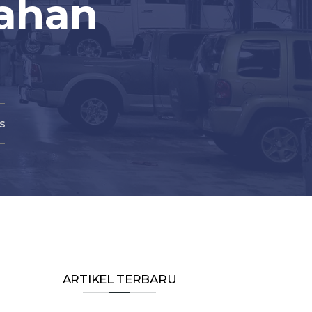
dahan
s
ARTIKEL TERBARU