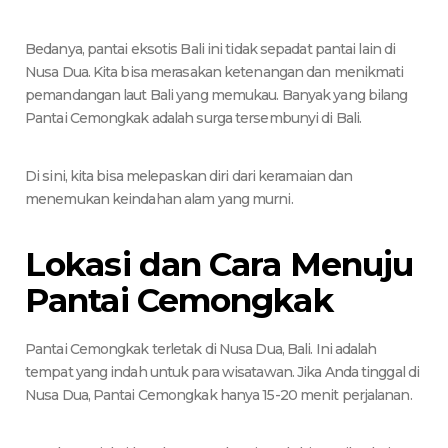
Bedanya,
pantai eksotis Bali
ini tidak sepadat pantai lain di
Nusa Dua. Kita bisa merasakan ketenangan dan menikmati
pemandangan laut Bali
yang memukau. Banyak yang bilang
Pantai Cemongkak adalah surga tersembunyi di Bali.
Di sini, kita bisa melepaskan diri dari keramaian dan
menemukan keindahan alam yang murni.
Lokasi dan Cara Menuju
Pantai Cemongkak
Pantai Cemongkak terletak di Nusa Dua, Bali. Ini adalah
tempat yang indah untuk para wisatawan. Jika Anda tinggal di
Nusa Dua, Pantai Cemongkak hanya 15-20 menit perjalanan.