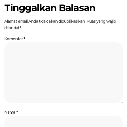
Tinggalkan Balasan
Alamat email Anda tidak akan dipublikasikan.
Ruas yang wajib
ditandai
*
Komentar
*
Nama
*