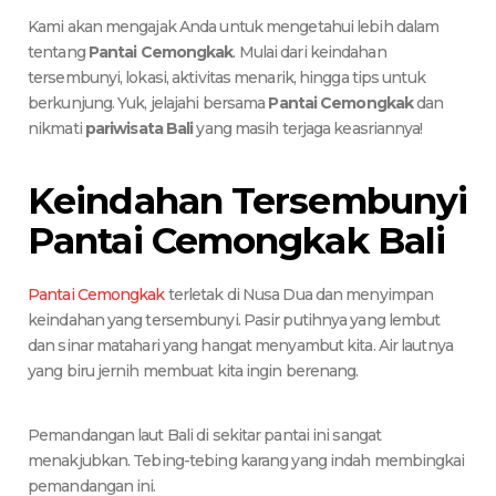
Kami akan mengajak Anda untuk mengetahui lebih dalam
tentang
Pantai Cemongkak
. Mulai dari keindahan
tersembunyi, lokasi, aktivitas menarik, hingga tips untuk
berkunjung. Yuk, jelajahi bersama
Pantai Cemongkak
dan
nikmati
pariwisata Bali
yang masih terjaga keasriannya!
Keindahan Tersembunyi
Pantai Cemongkak Bali
Pantai Cemongkak
terletak di Nusa Dua dan menyimpan
keindahan yang tersembunyi. Pasir putihnya yang lembut
dan sinar matahari yang hangat menyambut kita. Air lautnya
yang biru jernih membuat kita ingin berenang.
Pemandangan laut Bali
di sekitar pantai ini sangat
menakjubkan. Tebing-tebing karang yang indah membingkai
pemandangan ini.