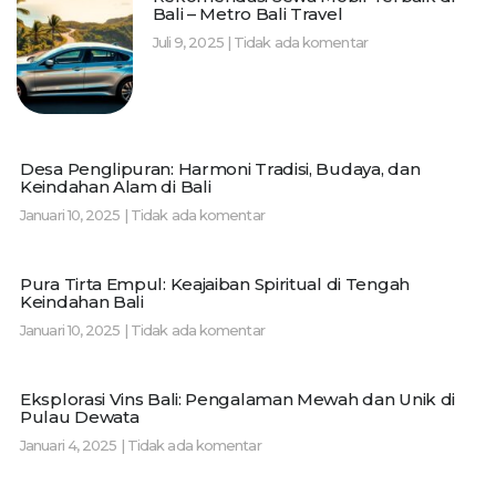
Bali – Metro Bali Travel
Juli 9, 2025
Tidak ada komentar
Desa Penglipuran: Harmoni Tradisi, Budaya, dan
Keindahan Alam di Bali
Januari 10, 2025
Tidak ada komentar
Pura Tirta Empul: Keajaiban Spiritual di Tengah
Keindahan Bali
Januari 10, 2025
Tidak ada komentar
Eksplorasi Vins Bali: Pengalaman Mewah dan Unik di
Pulau Dewata
Januari 4, 2025
Tidak ada komentar