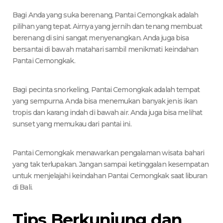
Bagi Anda yang suka berenang, Pantai Cemongkak adalah
pilihan yang tepat. Airnya yang jernih dan tenang membuat
berenang di sini sangat menyenangkan. Anda juga bisa
bersantai di bawah matahari sambil menikmati keindahan
Pantai Cemongkak.
Bagi pecinta snorkeling, Pantai Cemongkak adalah tempat
yang sempurna. Anda bisa menemukan banyak jenis ikan
tropis dan karang indah di bawah air. Anda juga bisa melihat
sunset yang memukau dari pantai ini.
Pantai Cemongkak menawarkan pengalaman wisata bahari
yang tak terlupakan. Jangan sampai ketinggalan kesempatan
untuk menjelajahi keindahan Pantai Cemongkak saat liburan
di Bali.
Tips Berkunjung dan