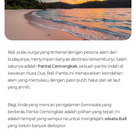
Bali, pulau surga yang terkenal dengan pesona alam dan
budayanya, menyimpan banyak destinasi tersembunyi. Salah
satunya adalah
Pantai Cemongkak
, sebuah pantai indah di
kawasan Nusa Dua, Bali. Pantai ini menawarkan keindahan
alam yang memukau, dengan pasir putih halus dan air laut
yang jernih.
Bagi Anda yang mencari pengalaman berwisata yang
berbeda, Pantai Cemongkak adalah pilihan yang tepat. Ini
adalah tempat yang sempurna untuk menjelajahi
wisata Bali
yang belum banyak dieksplor.