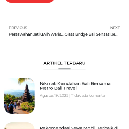
PREVIOUS
NEXT
Persawahan Jatiluwih Warisan Budaya UNESCO di Bali
Glass Bridge Bali Sensasi Jembatan Kaca di Pulau Dewata
ARTIKEL TERBARU
Nikmati Keindahan Bali Bersama
Metro Bali Travel
Agustus 19, 2025
Tidak ada komentar
Rekomendasi Sewa Mobil Terbaik di