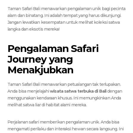
Taman Safari Bali menawarkan pengalaman unik bagi pecinta
alam dan binatang. Ini adalah tempat yang harus dikunjungi.
Jangan lewatkan kesempatan untuk melihat koleksi satwa
langka dan eksotis mereka!
Pengalaman Safari
Journey yang
Menakjubkan
Taman Safari Bali menawarkan petualangan tak terlupakan.
Anda bisa menjelajahi
wisata satwa terbuka di Bali
dengan
menggunakan kendaraan khusus. Ini memungkinkan Anda
melihat satwa liar di habitat alami mereka.
Perjalanan safari memberikan pengalaman unik. Anda bisa
mengamati perilaku dan interaksi hewan secara langsung. Ini