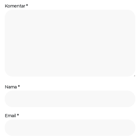
Komentar
*
Nama
*
Email
*