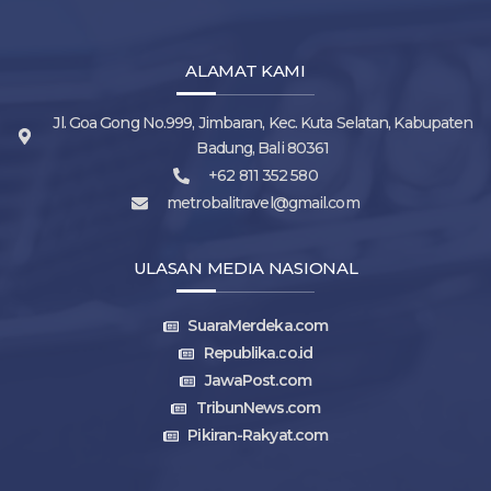
ALAMAT KAMI
Jl. Goa Gong No.999, Jimbaran, Kec. Kuta Selatan, Kabupaten
Badung, Bali 80361
+62 811 352 580
metrobalitravel@gmail.com
ULASAN MEDIA NASIONAL
SuaraMerdeka.com
Republika.co.id
JawaPost.com
TribunNews.com
Pikiran-Rakyat.com