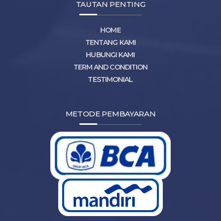
TAUTAN PENTING
HOME
TENTANG KAMI
HUBUNGI KAMI
TERM AND CONDITION
TESTIMONIAL
METODE PEMBAYARAN