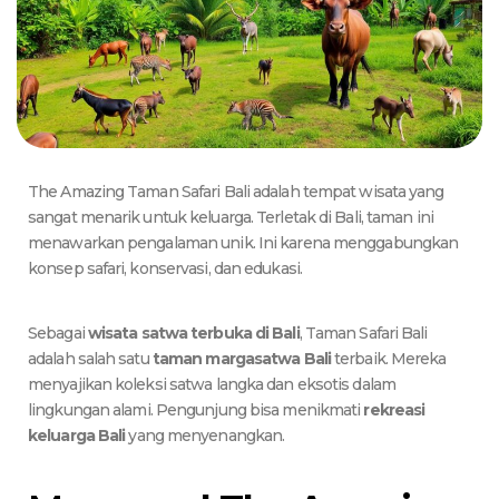
The Amazing Taman Safari Bali adalah tempat wisata yang
sangat menarik untuk keluarga. Terletak di Bali, taman ini
menawarkan pengalaman unik. Ini karena menggabungkan
konsep safari, konservasi, dan edukasi.
Sebagai
wisata satwa terbuka di Bali
, Taman Safari Bali
adalah salah satu
taman margasatwa Bali
terbaik. Mereka
menyajikan koleksi satwa langka dan eksotis dalam
lingkungan alami. Pengunjung bisa menikmati
rekreasi
keluarga Bali
yang menyenangkan.