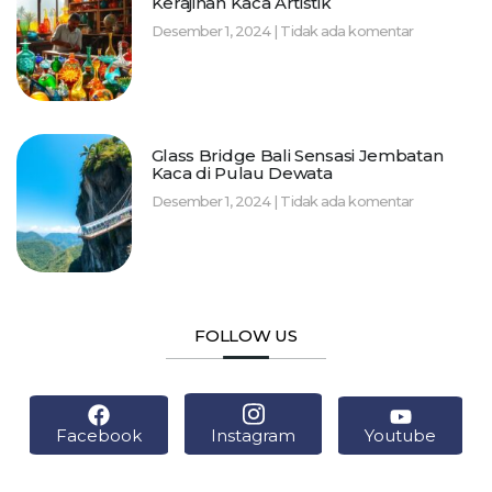
Kerajinan Kaca Artistik
Desember 1, 2024
Tidak ada komentar
Glass Bridge Bali Sensasi Jembatan
Kaca di Pulau Dewata
Desember 1, 2024
Tidak ada komentar
FOLLOW US
Facebook
Instagram
Youtube